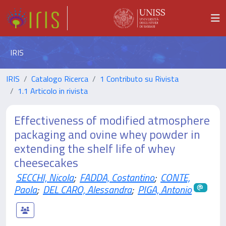
IRIS
IRIS
Catalogo Ricerca
1 Contributo su Rivista
1.1 Articolo in rivista
Effectiveness of modified atmosphere
packaging and ovine whey powder in
extending the shelf life of whey
cheesecakes
SECCHI, Nicola
;
FADDA, Costantino
;
CONTE,
Paola
;
DEL CARO, Alessandra
;
PIGA, Antonio