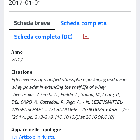
2017-01-01
Scheda breve
Scheda completa
Scheda completa (DC)
Anno
2017
Citazione
Effectiveness of modified atmosphere packaging and ovine
whey powder in extending the shelf life of whey
cheesecakes / Secchi, N., Fadda, C., Sanna, M., Conte, P.,
DEL CARO, A., Catzeddu, P., Piga, A.. - In: LEBENSMITTEL-
WISSENSCHAFT + TECHNOLOGIE. - ISSN 0023-6438. - 75:
(2017), pp. 373-378. [10.1016/j.lwt.2016.09.018]
Appare nelle tipologie:
1.1 Articolo in rivista