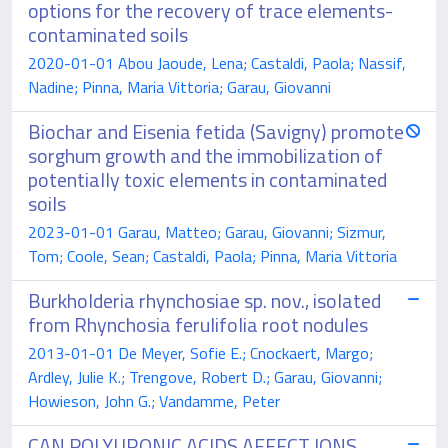
options for the recovery of trace elements-
contaminated soils
2020-01-01 Abou Jaoude, Lena; Castaldi, Paola; Nassif,
Nadine; Pinna, Maria Vittoria; Garau, Giovanni
Biochar and Eisenia fetida (Savigny) promote
sorghum growth and the immobilization of
potentially toxic elements in contaminated
soils
2023-01-01 Garau, Matteo; Garau, Giovanni; Sizmur,
Tom; Coole, Sean; Castaldi, Paola; Pinna, Maria Vittoria
Burkholderia rhynchosiae sp. nov., isolated
from Rhynchosia ferulifolia root nodules
2013-01-01 De Meyer, Sofie E.; Cnockaert, Margo;
Ardley, Julie K.; Trengove, Robert D.; Garau, Giovanni;
Howieson, John G.; Vandamme, Peter
CAN POLYURONIC ACIDS AFFECT IONS