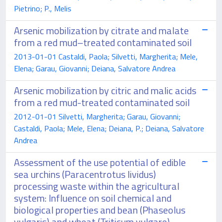
Pietrino; P., Melis
Arsenic mobilization by citrate and malate
from a red mud–treated contaminated soil
2013-01-01 Castaldi, Paola; Silvetti, Margherita; Mele,
Elena; Garau, Giovanni; Deiana, Salvatore Andrea
Arsenic mobilization by citric and malic acids
from a red mud-treated contaminated soil
2012-01-01 Silvetti, Margherita; Garau, Giovanni;
Castaldi, Paola; Mele, Elena; Deiana, P.; Deiana, Salvatore
Andrea
Assessment of the use potential of edible
sea urchins (Paracentrotus lividus)
processing waste within the agricultural
system: Influence on soil chemical and
biological properties and bean (Phaseolus
vulgaris) and wheat (Triticum vulgare)