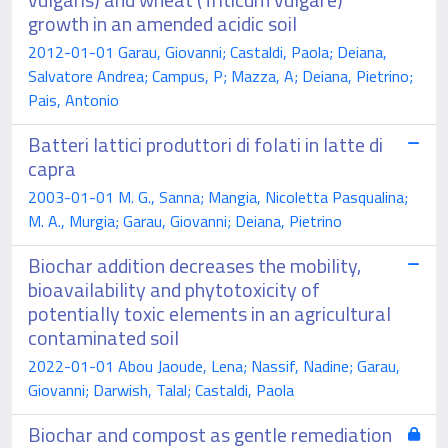
growth in an amended acidic soil
2012-01-01 Garau, Giovanni; Castaldi, Paola; Deiana,
Salvatore Andrea; Campus, P; Mazza, A; Deiana, Pietrino;
Pais, Antonio
Batteri lattici produttori di folati in latte di
capra
2003-01-01 M. G., Sanna; Mangia, Nicoletta Pasqualina;
M. A., Murgia; Garau, Giovanni; Deiana, Pietrino
Biochar addition decreases the mobility,
bioavailability and phytotoxicity of
potentially toxic elements in an agricultural
contaminated soil
2022-01-01 Abou Jaoude, Lena; Nassif, Nadine; Garau,
Giovanni; Darwish, Talal; Castaldi, Paola
Biochar and compost as gentle remediation