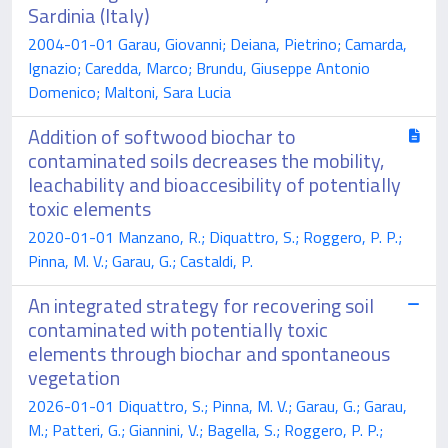
Sardinia (Italy)
2004-01-01 Garau, Giovanni; Deiana, Pietrino; Camarda,
Ignazio; Caredda, Marco; Brundu, Giuseppe Antonio
Domenico; Maltoni, Sara Lucia
Addition of softwood biochar to
contaminated soils decreases the mobility,
leachability and bioaccesibility of potentially
toxic elements
2020-01-01 Manzano, R.; Diquattro, S.; Roggero, P. P.;
Pinna, M. V.; Garau, G.; Castaldi, P.
An integrated strategy for recovering soil
contaminated with potentially toxic
elements through biochar and spontaneous
vegetation
2026-01-01 Diquattro, S.; Pinna, M. V.; Garau, G.; Garau,
M.; Patteri, G.; Giannini, V.; Bagella, S.; Roggero, P. P.;