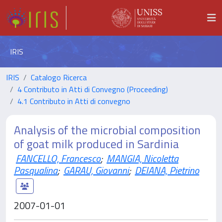
IRIS
IRIS
Catalogo Ricerca
4 Contributo in Atti di Convegno (Proceeding)
4.1 Contributo in Atti di convegno
Analysis of the microbial composition
of goat milk produced in Sardinia
FANCELLO, Francesco
;
MANGIA, Nicoletta
Pasqualina
;
GARAU, Giovanni
;
DEIANA, Pietrino
2007-01-01