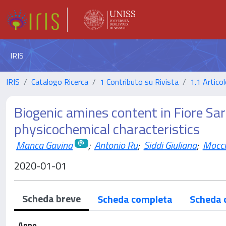
IRIS
IRIS
Catalogo Ricerca
1 Contributo su Rivista
1.1 Articol
Biogenic amines content in Fiore Sar
physicochemical characteristics
Manca Gavina
;
Antonio Ru
;
Siddi Giuliana
;
Mocci
2020-01-01
Scheda breve
Scheda completa
Scheda 
Anno