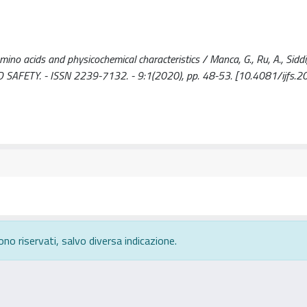
mino acids and physicochemical characteristics / Manca, G., Ru, A., Siddi,
FOOD SAFETY. - ISSN 2239-7132. - 9:1(2020), pp. 48-53. [10.4081/ijfs.
ono riservati, salvo diversa indicazione.