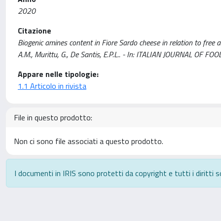
2020
Citazione
Biogenic amines content in Fiore Sardo cheese in relation to free a
A.M., Murittu, G., De Santis, E.P.L.. - In: ITALIAN JOURNAL OF 
Appare nelle tipologie:
1.1 Articolo in rivista
File in questo prodotto:
Non ci sono file associati a questo prodotto.
I documenti in IRIS sono protetti da copyright e tutti i diritti s