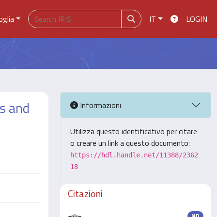
oglia
IT
LOGIN
ds and
Informazioni
Utilizza questo identificativo per citare
o creare un link a questo documento:
https://hdl.handle.net/11388/2362
18
Citazioni
ND