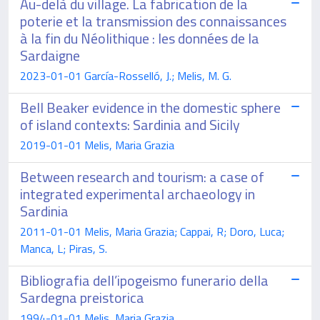
Au-delà du village. La fabrication de la
poterie et la transmission des connaissances
à la fin du Néolithique : les données de la
Sardaigne
2023-01-01 García-Rosselló, J.; Melis, M. G.
Bell Beaker evidence in the domestic sphere
of island contexts: Sardinia and Sicily
2019-01-01 Melis, Maria Grazia
Between research and tourism: a case of
integrated experimental archaeology in
Sardinia
2011-01-01 Melis, Maria Grazia; Cappai, R; Doro, Luca;
Manca, L; Piras, S.
Bibliografia dell’ipogeismo funerario della
Sardegna preistorica
1994-01-01 Melis, Maria Grazia