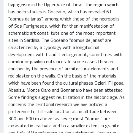
hypogeism in the Upper Vale of Tirso. The region which
has been studies is Goceano, which has revealed 61
"domus de janas", among which those of the necropolis
of Sos Furrighesos, which for then manifestation of
schematic art consti tute one of the most important
sites in Sardinia. The Goceano "domus de janas" are
caracterized by a typology with a longitudinal
development with L and T enlargement, sometimes with
corridor or pavilion entrances. In some cases they are
enriched by the presence of architectural elements and
red plaster on the walls. On the basis of the materials
which have been found the cultural phases Ozieri, Filigosa,
Abealzu, Monte Claro and Bonnanaro have been attested.
Some findings suggest reutilization in the historic age. As
concerns the territorial research we ave noticed a
preference for hill-side location at an altitude between
300 and 600 m above sea level; most "domus" are
excavated in trachyte and to a smaller extent in granite
and tufa. With reference to the catchment - basin we