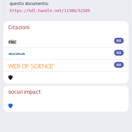
questo documento:
https://hdl.handle.net/11388/52589
Citazioni
ND
ND
ND
social impact