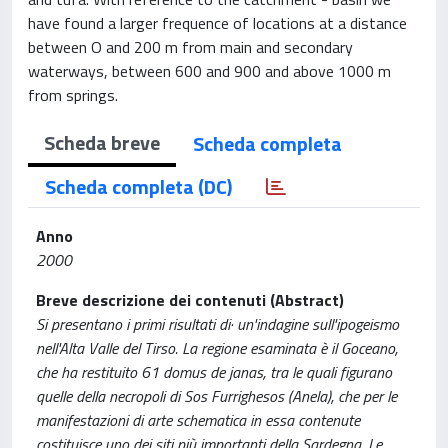
have found a larger frequence of locations at a distance
between O and 200 m from main and secondary
waterways, between 600 and 900 and above 1000 m
from springs.
Scheda breve
Scheda completa
Scheda completa (DC)
Anno
2000
Breve descrizione dei contenuti (Abstract)
Si presentano i primi risultati di· un'indagine sull'ipogeismo
nell'Alta Valle del Tirso. La regione esaminata è il Goceano,
che ha restituito 61 domus de janas, tra le quali figurano
quelle della necropoli di Sos Furrighesos (Anela), che per le
manifestazioni di arte schematica in essa contenute
costituisce uno dei siti più importanti della Sardegna. Le