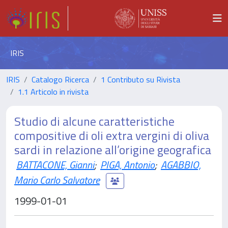
IRIS
IRIS
Catalogo Ricerca
1 Contributo su Rivista
1.1 Articolo in rivista
Studio di alcune caratteristiche
compositive di oli extra vergini di oliva
sardi in relazione all’origine geografica
BATTACONE, Gianni
;
PIGA, Antonio
;
AGABBIO,
Mario Carlo Salvatore
1999-01-01