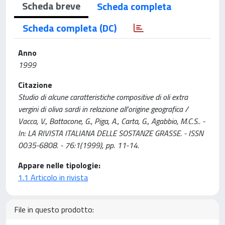
Scheda breve
Scheda completa
Scheda completa (DC)
Anno
1999
Citazione
Studio di alcune caratteristiche compositive di oli extra
vergini di oliva sardi in relazione all’origine geografica /
Vacca, V., Battacone, G., Piga, A., Carta, G., Agabbio, M.C.S.. -
In: LA RIVISTA ITALIANA DELLE SOSTANZE GRASSE. - ISSN
0035-6808. - 76:1(1999), pp. 11-14.
Appare nelle tipologie:
1.1 Articolo in rivista
File in questo prodotto: