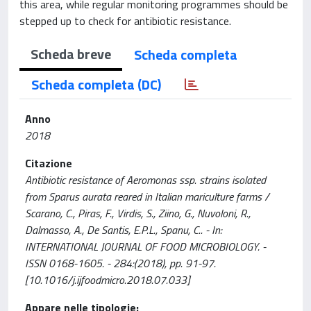
this area, while regular monitoring programmes should be
stepped up to check for antibiotic resistance.
Scheda breve
Scheda completa
Scheda completa (DC)
Anno
2018
Citazione
Antibiotic resistance of Aeromonas ssp. strains isolated
from Sparus aurata reared in Italian mariculture farms /
Scarano, C., Piras, F., Virdis, S., Ziino, G., Nuvoloni, R.,
Dalmasso, A., De Santis, E.P.L., Spanu, C.. - In:
INTERNATIONAL JOURNAL OF FOOD MICROBIOLOGY. -
ISSN 0168-1605. - 284:(2018), pp. 91-97.
[10.1016/j.ijfoodmicro.2018.07.033]
Appare nelle tipologie: