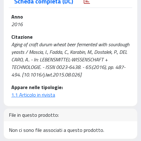
Scheda completa (DC)
Anno
2016
Citazione
Aging of craft durum wheat beer fermented with sourdough
yeasts / Mascia, I., Fadda, C., Karabin, M., Dostalek, P., DEL
CARO, A.. - In: LEBENSMITTEL-WISSENSCHAFT +
TECHNOLOGIE. - ISSN 0023-6438. - 65:(2016), pp. 487-
494. [10.1016/j.lwt.2015.08.026]
Appare nelle tipologie:
1.1 Articolo in rivista
File in questo prodotto:
Non ci sono file associati a questo prodotto.