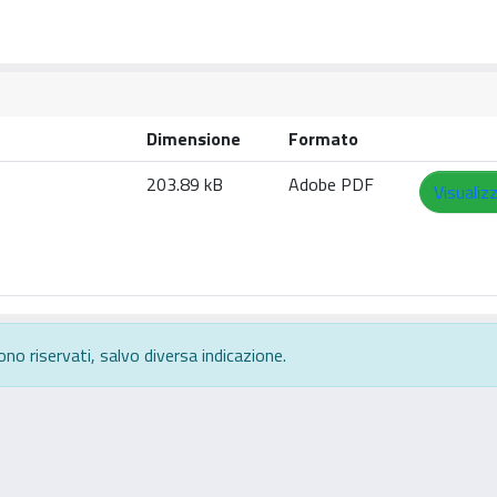
Dimensione
Formato
203.89 kB
Adobe PDF
Visualiz
ono riservati, salvo diversa indicazione.
rivacy