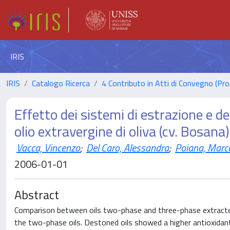
IRIS
IRIS
Catalogo Ricerca
4 Contributo in Atti di Convegno (Pro
Effetto dei sistemi di estrazione e de
olio extravergine di oliva (cv. Bosana)
Vacca, Vincenzo
;
Del Caro, Alessandra
;
Poiana, Marc
2006-01-01
Abstract
Comparison between oils two-phase and three-phase extracted p
the two-phase oils. Destoned oils showed a higher antioxidant 