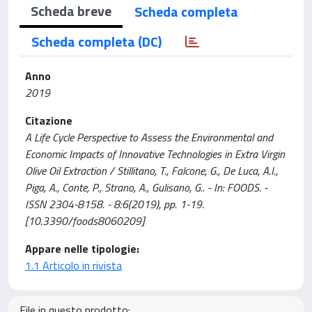
Scheda breve
Scheda completa
Scheda completa (DC)
Anno
2019
Citazione
A Life Cycle Perspective to Assess the Environmental and
Economic Impacts of Innovative Technologies in Extra Virgin
Olive Oil Extraction / Stillitano, T., Falcone, G., De Luca, A.I.,
Piga, A., Conte, P., Strano, A., Gulisano, G.. - In: FOODS. -
ISSN 2304-8158. - 8:6(2019), pp. 1-19.
[10.3390/foods8060209]
Appare nelle tipologie:
1.1 Articolo in rivista
File in questo prodotto: