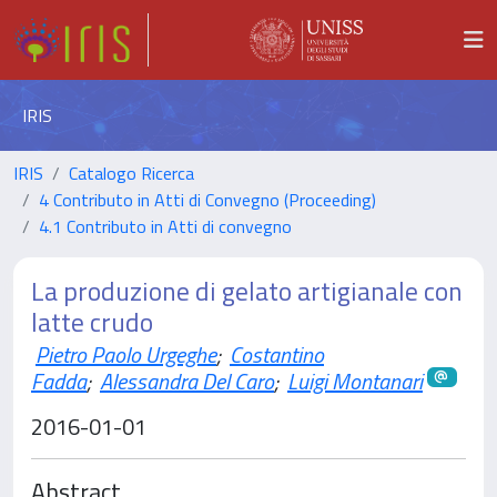
IRIS
IRIS
Catalogo Ricerca
4 Contributo in Atti di Convegno (Proceeding)
4.1 Contributo in Atti di convegno
La produzione di gelato artigianale con
latte crudo
Pietro Paolo Urgeghe
;
Costantino
Fadda
;
Alessandra Del Caro
;
Luigi Montanari
2016-01-01
Abstract