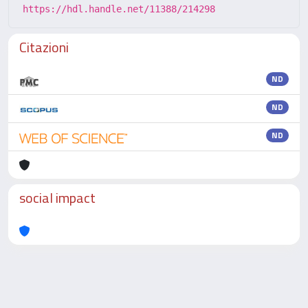
https://hdl.handle.net/11388/214298
Citazioni
ND
ND
ND
social impact