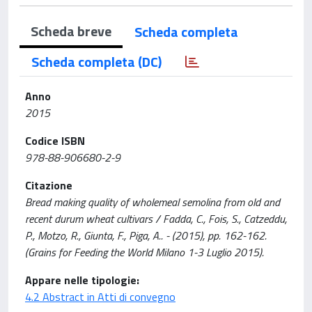
Scheda breve
Scheda completa
Scheda completa (DC)
Anno
2015
Codice ISBN
978-88-906680-2-9
Citazione
Bread making quality of wholemeal semolina from old and
recent durum wheat cultivars / Fadda, C., Fois, S., Catzeddu,
P., Motzo, R., Giunta, F., Piga, A.. - (2015), pp. 162-162.
(Grains for Feeding the World Milano 1-3 Luglio 2015).
Appare nelle tipologie:
4.2 Abstract in Atti di convegno