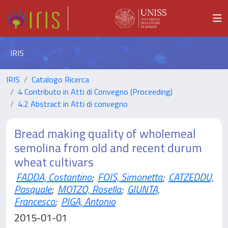
IRIS
IRIS
Catalogo Ricerca
4 Contributo in Atti di Convegno (Proceeding)
4.2 Abstract in Atti di convegno
Bread making quality of wholemeal
semolina from old and recent durum
wheat cultivars
FADDA, Costantino
;
FOIS, Simonetta
;
CATZEDDU,
Pasquale
;
MOTZO, Rosella
;
GIUNTA,
Francesco
;
PIGA, Antonio
2015-01-01