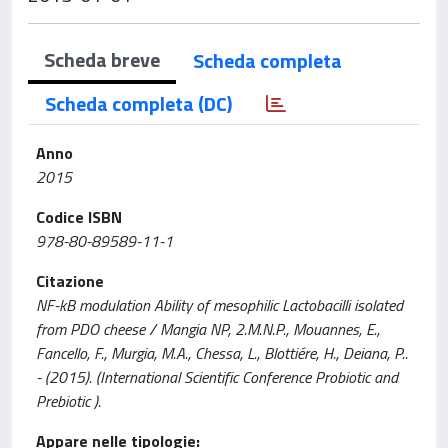
Scheda breve
Scheda completa
Scheda completa (DC)
Anno
2015
Codice ISBN
978-80-89589-11-1
Citazione
NF-kB modulation Ability of mesophilic Lactobacilli isolated
from PDO cheese / Mangia NP, 2.M.N.P., Mouannes, E.,
Fancello, F., Murgia, M.A., Chessa, L., Blottiére, H., Deiana, P..
- (2015). (International Scientific Conference Probiotic and
Prebiotic ).
Appare nelle tipologie: