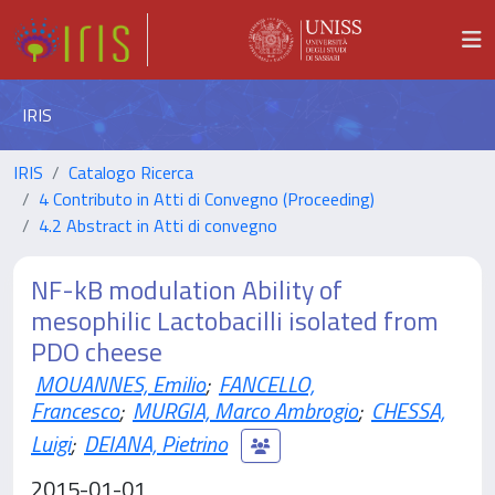
IRIS
IRIS
Catalogo Ricerca
4 Contributo in Atti di Convegno (Proceeding)
4.2 Abstract in Atti di convegno
NF-kB modulation Ability of
mesophilic Lactobacilli isolated from
PDO cheese
MOUANNES, Emilio
;
FANCELLO,
Francesco
;
MURGIA, Marco Ambrogio
;
CHESSA,
Luigi
;
DEIANA, Pietrino
2015-01-01