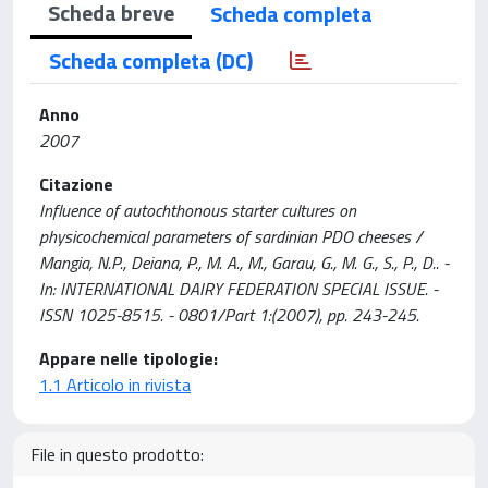
Scheda breve
Scheda completa
Scheda completa (DC)
Anno
2007
Citazione
Influence of autochthonous starter cultures on
physicochemical parameters of sardinian PDO cheeses /
Mangia, N.P., Deiana, P., M. A., M., Garau, G., M. G., S., P., D.. -
In: INTERNATIONAL DAIRY FEDERATION SPECIAL ISSUE. -
ISSN 1025-8515. - 0801/Part 1:(2007), pp. 243-245.
Appare nelle tipologie:
1.1 Articolo in rivista
File in questo prodotto: