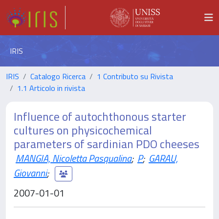
IRIS
IRIS
Catalogo Ricerca
1 Contributo su Rivista
1.1 Articolo in rivista
Influence of autochthonous starter
cultures on physicochemical
parameters of sardinian PDO cheeses
MANGIA, Nicoletta Pasqualina
;
P
;
GARAU,
Giovanni
;
2007-01-01