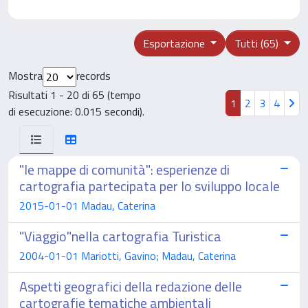
Esportazione
Tutti (65)
Mostra
records
Risultati 1 - 20 di 65 (tempo
1
2
3
4
di esecuzione: 0.015 secondi).
"le mappe di comunità": esperienze di
cartografia partecipata per lo sviluppo locale
2015-01-01 Madau, Caterina
"Viaggio"nella cartografia Turistica
2004-01-01 Mariotti, Gavino; Madau, Caterina
Aspetti geografici della redazione delle
cartografie tematiche ambientali