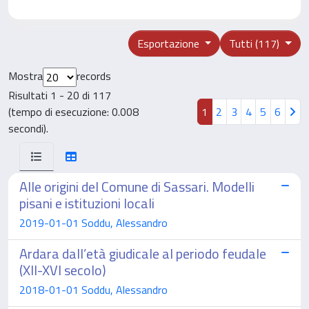
Esportazione
Tutti (117)
Mostra
records
Risultati 1 - 20 di 117
(tempo di esecuzione: 0.008
1
2
3
4
5
6
secondi).
Alle origini del Comune di Sassari. Modelli
pisani e istituzioni locali
2019-01-01 Soddu, Alessandro
Ardara dall’età giudicale al periodo feudale
(XII-XVI secolo)
2018-01-01 Soddu, Alessandro