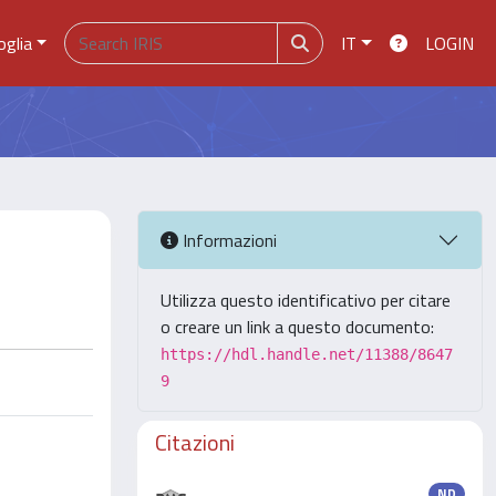
oglia
IT
LOGIN
Informazioni
Utilizza questo identificativo per citare
o creare un link a questo documento:
https://hdl.handle.net/11388/8647
9
Citazioni
ND