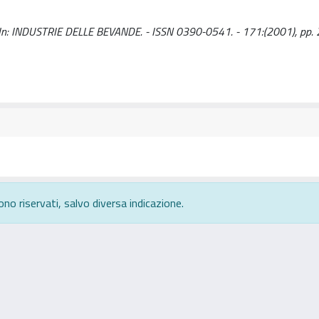
.. - In: INDUSTRIE DELLE BEVANDE. - ISSN 0390-0541. - 171:(2001), pp.
ono riservati, salvo diversa indicazione.