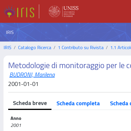
IRIS
IRIS
Catalogo Ricerca
1 Contributo su Rivista
1.1 Articol
Metodologie di monitoraggio per le c
BUDRONI, Marilena
2001-01-01
Scheda breve
Scheda completa
Scheda 
Anno
2001