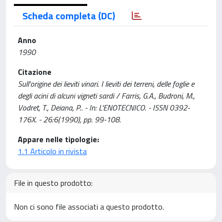
Scheda completa (DC)
Anno
1990
Citazione
Sull'origine dei lieviti vinari. I lieviti dei terreni, delle foglie e
degli acini di alcuni vigneti sardi / Farris, G.A., Budroni, M.,
Vodret, T., Deiana, P.. - In: L'ENOTECNICO. - ISSN 0392-
176X. - 26:6(1990), pp. 99-108.
Appare nelle tipologie:
1.1 Articolo in rivista
File in questo prodotto:
Non ci sono file associati a questo prodotto.