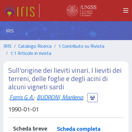
IRIS
IRIS
Catalogo Ricerca
1 Contributo su Rivista
1.1 Articolo in rivista
Sull'origine dei lieviti vinari. I lieviti dei
terreni, delle foglie e degli acini di
alcuni vigneti sardi
Farris G. A.
;
BUDRONI, Marilena
;
1990-01-01
Scheda breve
Scheda completa