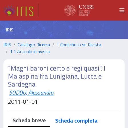
IRIS
IRIS
Catalogo Ricerca
1 Contributo su Rivista
1.1 Articolo in rivista
“Magni baroni certo e regi quasi”. I
Malaspina fra Lunigiana, Lucca e
Sardegna
SODDU, Alessandro
2011-01-01
Scheda breve
Scheda completa