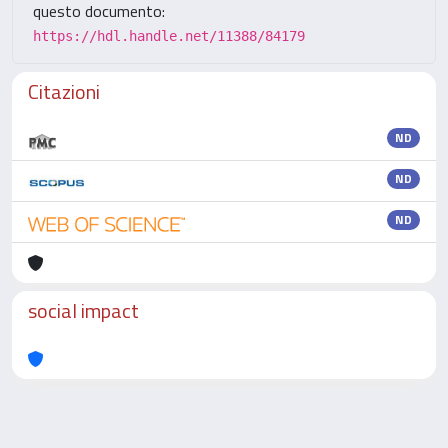
questo documento:
https://hdl.handle.net/11388/84179
Citazioni
ND
ND
ND
social impact