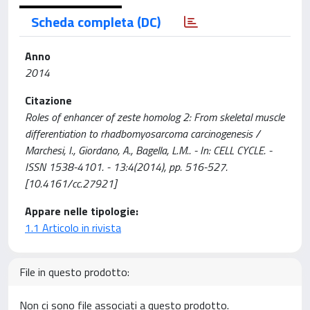
Scheda completa (DC)
Anno
2014
Citazione
Roles of enhancer of zeste homolog 2: From skeletal muscle
differentiation to rhadbomyosarcoma carcinogenesis /
Marchesi, I., Giordano, A., Bagella, L.M.. - In: CELL CYCLE. -
ISSN 1538-4101. - 13:4(2014), pp. 516-527.
[10.4161/cc.27921]
Appare nelle tipologie:
1.1 Articolo in rivista
File in questo prodotto:
Non ci sono file associati a questo prodotto.