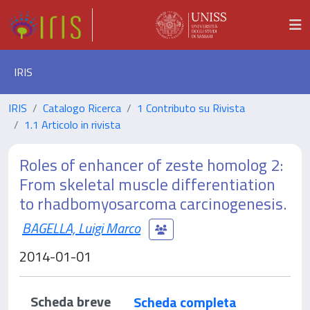
IRIS
IRIS
Catalogo Ricerca
1 Contributo su Rivista
1.1 Articolo in rivista
Roles of enhancer of zeste homolog 2:
From skeletal muscle differentiation
to rhadbomyosarcoma carcinogenesis.
BAGELLA, Luigi Marco
2014-01-01
Scheda breve
Scheda completa