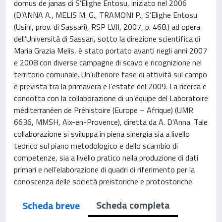
domus de janas di S’Elighe Entosu, iniziato nel 2006
(D’ANNA A., MELIS M. G., TRAMONI P., S’Elighe Entosu
(Usini, prov. di Sassari), RSP LVII, 2007, p. 468.) ad opera
dell’Università di Sassari, sotto la direzione scientifica di
Maria Grazia Melis, è stato portato avanti negli anni 2007
e 2008 con diverse campagne di scavo e ricognizione nel
territorio comunale. Un’ulteriore fase di attività sul campo
è prevista tra la primavera e l’estate del 2009. La ricerca è
condotta con la collaborazione di un’équipe del Laboratoire
méditerranéen de Préhistoire (Europe – Afrique) (UMR
6636, MMSH, Aix-en-Provence), diretta da A. D’Anna. Tale
collaborazione si sviluppa in piena sinergia sia a livello
teorico sul piano metodologico e dello scambio di
competenze, sia a livello pratico nella produzione di dati
primari e nell’elaborazione di quadri di riferimento per la
conoscenza delle società preistoriche e protostoriche.
Scheda completa
Scheda breve