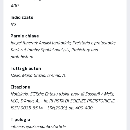
400
Indicizzato
No
Parole chiave
Ipogei funerari; Analisi territoriale; Preistoria e protostoria;
Rock-cut tombs; Spatial analysis; Prehistory and
protohistory
Tutti gli autori
Melis, Maria Grazia; D'Anna, A.
Citazione
Notiziario. S’Elighe Entosu (Usini, prov. di Sassari) / Melis,
M.G., D'Anna, A.. - In: RIVISTA DI SCIENZE PREISTORICHE. -
ISSN 0035-6514. - LIX:(2009), pp. 400-400.
Tipologia
info:eu-repo/semantics/article