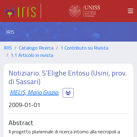
IRIS
IRIS
Catalogo Ricerca
1 Contributo su Rivista
1.1 Articolo in rivista
Notiziario. S’Elighe Entosu (Usini, prov.
di Sassari)
MELIS, Maria Grazia
;
2009-01-01
Abstract
Il progetto pluriennale di ricerca intorno alla necropoli a