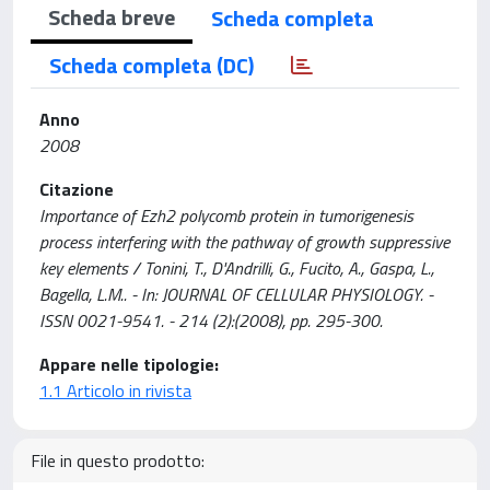
Scheda breve
Scheda completa
Scheda completa (DC)
Anno
2008
Citazione
Importance of Ezh2 polycomb protein in tumorigenesis
process interfering with the pathway of growth suppressive
key elements / Tonini, T., D'Andrilli, G., Fucito, A., Gaspa, L.,
Bagella, L.M.. - In: JOURNAL OF CELLULAR PHYSIOLOGY. -
ISSN 0021-9541. - 214 (2):(2008), pp. 295-300.
Appare nelle tipologie:
1.1 Articolo in rivista
File in questo prodotto: