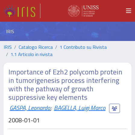
IRIS
IRIS
Catalogo Ricerca
1 Contributo su Rivista
1.1 Articolo in rivista
Importance of Ezh2 polycomb protein
in tumorigenesis process interfering
with the pathway of growth
suppressive key elements
GASPA, Leonardo
;
BAGELLA, Luigi Marco
2008-01-01