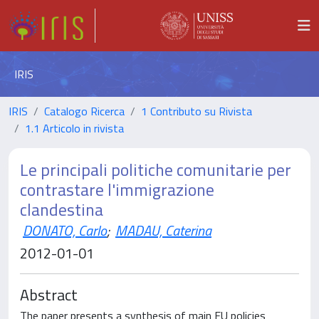
IRIS
IRIS
Catalogo Ricerca
1 Contributo su Rivista
1.1 Articolo in rivista
Le principali politiche comunitarie per
contrastare l'immigrazione
clandestina
DONATO, Carlo
;
MADAU, Caterina
2012-01-01
Abstract
The paper presents a synthesis of main EU policies