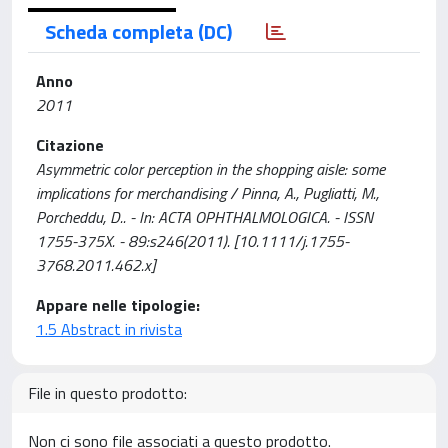
Scheda completa (DC)
Anno
2011
Citazione
Asymmetric color perception in the shopping aisle: some
implications for merchandising / Pinna, A., Pugliatti, M.,
Porcheddu, D.. - In: ACTA OPHTHALMOLOGICA. - ISSN
1755-375X. - 89:s246(2011). [10.1111/j.1755-
3768.2011.462.x]
Appare nelle tipologie:
1.5 Abstract in rivista
File in questo prodotto:
Non ci sono file associati a questo prodotto.