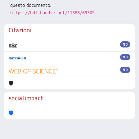
questo documento:
https://hdl.handle.net/11388/69305
Citazioni
ND
ND
ND
social impact