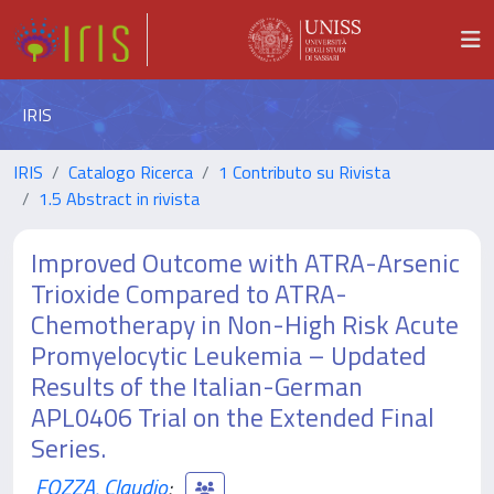
IRIS
IRIS
Catalogo Ricerca
1 Contributo su Rivista
1.5 Abstract in rivista
Improved Outcome with ATRA-Arsenic
Trioxide Compared to ATRA-
Chemotherapy in Non-High Risk Acute
Promyelocytic Leukemia – Updated
Results of the Italian-German
APL0406 Trial on the Extended Final
Series.
FOZZA, Claudio
;