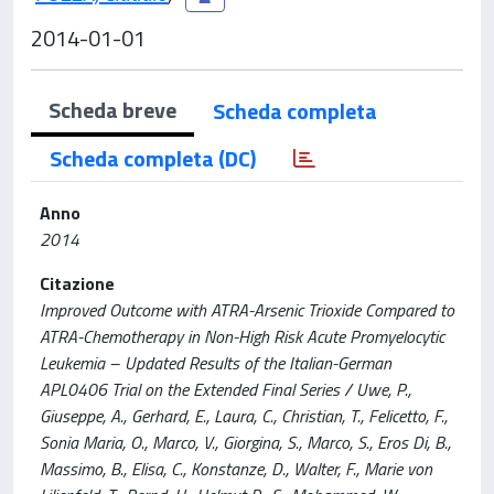
2014-01-01
Scheda breve
Scheda completa
Scheda completa (DC)
Anno
2014
Citazione
Improved Outcome with ATRA-Arsenic Trioxide Compared to
ATRA-Chemotherapy in Non-High Risk Acute Promyelocytic
Leukemia – Updated Results of the Italian-German
APL0406 Trial on the Extended Final Series / Uwe, P.,
Giuseppe, A., Gerhard, E., Laura, C., Christian, T., Felicetto, F.,
Sonia Maria, O., Marco, V., Giorgina, S., Marco, S., Eros Di, B.,
Massimo, B., Elisa, C., Konstanze, D., Walter, F., Marie von