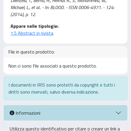
Lilienfeld, T., Bernd, H., Helmut R., S., Mohammed, W.,
Michael, L., et al.. - In: BLOOD. - ISSN 0006-4971. - 124:
(2014), p. 12.
Appare nelle tipologie:
1.5 Abstract in rivista
File in questo prodotto:
Non ci sono file associati a questo prodotto.
I documenti in IRIS sono protetti da copyright e tutti i
diritti sono riservati, salvo diversa indicazione.
Informazioni
Utilizza questo identificativo per citare o creare un link a