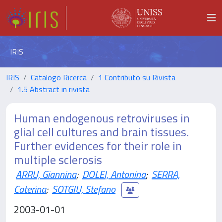
IRIS
IRIS
Catalogo Ricerca
1 Contributo su Rivista
1.5 Abstract in rivista
Human endogenous retroviruses in
glial cell cultures and brain tissues.
Further evidences for their role in
multiple sclerosis
ARRU, Giannina
;
DOLEI, Antonina
;
SERRA,
Caterina
;
SOTGIU, Stefano
2003-01-01