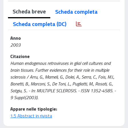
Scheda breve
Scheda completa
Scheda completa (DC)
Anno
2003
Citazione
Human endogenous retroviruses in glial cell cultures and
brain tissues. Further evidences for their role in multiple
sclerosis / Arru, G., Mameli, G., Dolei, A., Serra, C., Fois, M.l.,
Bonetti, B., Marconi, S., De Toni, L., Pugliatti, M., Rosati, G.,
Sotgiu, S.. - In: MULTIPLE SCLEROSIS. - ISSN 1352-4585. -
9 Suppl:(2003).
Appare nelle tipologie:
1.5 Abstract in rivista