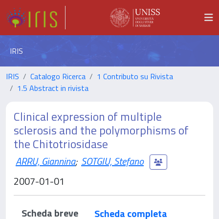
IRIS
IRIS
Catalogo Ricerca
1 Contributo su Rivista
1.5 Abstract in rivista
Clinical expression of multiple
sclerosis and the polymorphisms of
the Chitotriosidase
ARRU, Giannina
;
SOTGIU, Stefano
2007-01-01
Scheda breve
Scheda completa