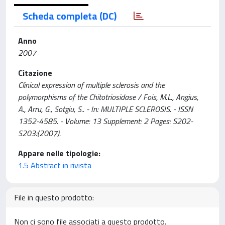
Scheda completa (DC)
Anno
2007
Citazione
Clinical expression of multiple sclerosis and the
polymorphisms of the Chitotriosidase / Fois, M.L., Angius,
A., Arru, G., Sotgiu, S.. - In: MULTIPLE SCLEROSIS. - ISSN
1352-4585. - Volume: 13 Supplement: 2 Pages: S202-
S203:(2007).
Appare nelle tipologie:
1.5 Abstract in rivista
File in questo prodotto:
Non ci sono file associati a questo prodotto.