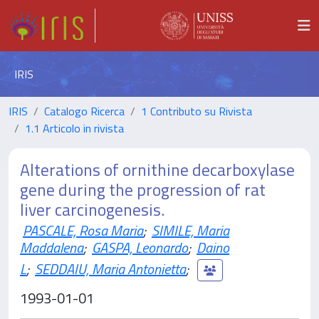
IRIS
IRIS
Catalogo Ricerca
1 Contributo su Rivista
1.1 Articolo in rivista
Alterations of ornithine decarboxylase
gene during the progression of rat
liver carcinogenesis.
PASCALE, Rosa Maria
;
SIMILE, Maria
Maddalena
;
GASPA, Leonardo
;
Daino
L
;
SEDDAIU, Maria Antonietta
;
1993-01-01