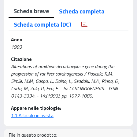
Scheda breve
Scheda completa
Scheda completa (DC)
Anno
1993
Citazione
Alterations of ornithine decarboxylase gene during the
progression of rat liver carcinogenesis / Pascale, R.M.,
Simile, M.M., Gaspa, L., Daino, L., Seddaiu, M.A., Pinna, G.,
Carta, M., Zolo, P., Feo, F.. - In: CARCINOGENESIS. - ISSN
0143-3334. - 14:(1993), pp. 1077-1080.
Appare nelle tipologie:
1.1 Articolo in rivista
File in questo prodotto: