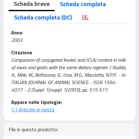
Scheda breve
Scheda completa
Scheda completa (DC)
Anno
2003
Citazione
Comparison of conjugated linoleic acid (CLA) content in milk
of ewes and goats with the same dietary regimen / Nudda,
A., Mele, M., Battacone, G., Usai, M.G., Macciotta, N.P.P.. - In:
ITALIAN JOURNAL OF ANIMAL SCIENCE. - ISSN 1594-
4077. - 2 (Suppl. 1):suppl. 1(2003), pp. 515-517.
Appare nelle tipologie:
1.1 Articolo in rivista
File in questo prodotto: