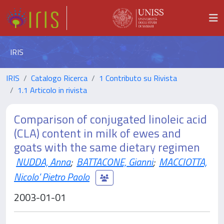
IRIS
IRIS
Catalogo Ricerca
1 Contributo su Rivista
1.1 Articolo in rivista
Comparison of conjugated linoleic acid
(CLA) content in milk of ewes and
goats with the same dietary regimen
NUDDA, Anna
;
BATTACONE, Gianni
;
MACCIOTTA,
Nicolo' Pietro Paolo
2003-01-01