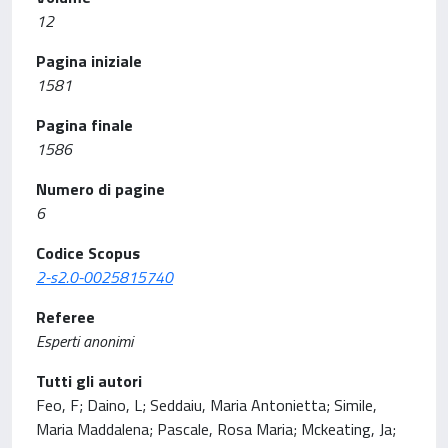
12
Pagina iniziale
1581
Pagina finale
1586
Numero di pagine
6
Codice Scopus
2-s2.0-0025815740
Referee
Esperti anonimi
Tutti gli autori
Feo, F; Daino, L; Seddaiu, Maria Antonietta; Simile,
Maria Maddalena; Pascale, Rosa Maria; Mckeating, Ja;