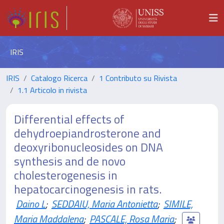
IRIS
IRIS
Catalogo Ricerca
1 Contributo su Rivista
1.1 Articolo in rivista
Differential effects of
dehydroepiandrosterone and
deoxyribonucleosides on DNA
synthesis and de novo
cholesterogenesis in
hepatocarcinogenesis in rats.
Daino L
;
SEDDAIU, Maria Antonietta
;
SIMILE,
Maria Maddalena
;
PASCALE, Rosa Maria
;