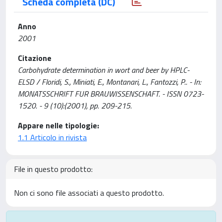
Scheda completa (DC)
Anno
2001
Citazione
Carbohydrate determination in wort and beer by HPLC-
ELSD / Floridi, S., Miniati, E., Montanari, L., Fantozzi, P.. - In:
MONATSSCHRIFT FUR BRAUWISSENSCHAFT. - ISSN 0723-
1520. - 9 (10):(2001), pp. 209-215.
Appare nelle tipologie:
1.1 Articolo in rivista
File in questo prodotto:
Non ci sono file associati a questo prodotto.