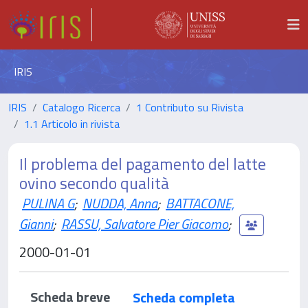
IRIS
IRIS
Catalogo Ricerca
1 Contributo su Rivista
1.1 Articolo in rivista
Il problema del pagamento del latte
ovino secondo qualità
PULINA G
;
NUDDA, Anna
;
BATTACONE,
Gianni
;
RASSU, Salvatore Pier Giacomo
;
2000-01-01
Scheda breve
Scheda completa