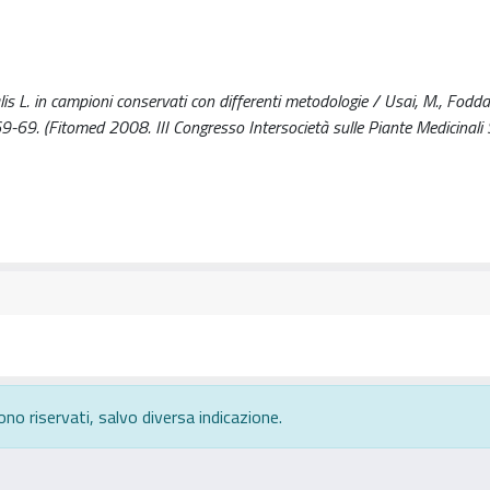
is L. in campioni conservati con differenti metodologie / Usai, M., Foddai
. 69-69. (Fitomed 2008. III Congresso Intersocietà sulle Piante Medicinali
ono riservati, salvo diversa indicazione.