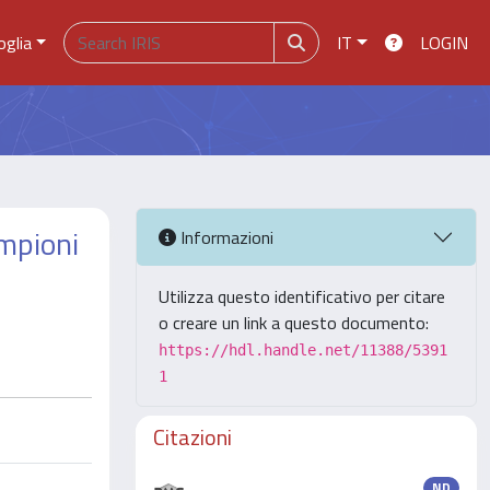
oglia
IT
LOGIN
ampioni
Informazioni
Utilizza questo identificativo per citare
o creare un link a questo documento:
https://hdl.handle.net/11388/5391
1
Citazioni
ND