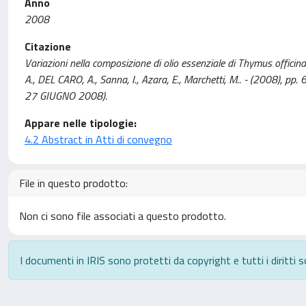
Anno
2008
Citazione
Variazioni nella composizione di olio essenziale di Thymus officinal
A., DEL CARO, A., Sanna, I., Azara, E., Marchetti, M.. - (2008), pp
27 GIUGNO 2008).
Appare nelle tipologie:
4.2 Abstract in Atti di convegno
File in questo prodotto:
Non ci sono file associati a questo prodotto.
I documenti in IRIS sono protetti da copyright e tutti i diritti s