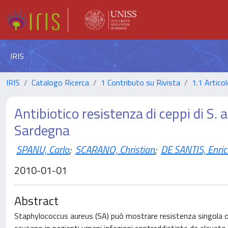
IRIS
IRIS
Catalogo Ricerca
1 Contributo su Rivista
1.1 Articol
Antibiotico resistenza di ceppi di S. a
Sardegna
SPANU, Carlo
;
SCARANO, Christian
;
DE SANTIS, Enrico
2010-01-01
Abstract
Staphylococcus aureus (SA) può mostrare resistenza singola o mu