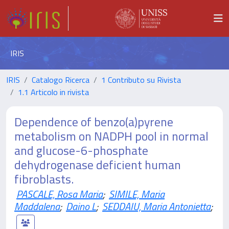
IRIS
IRIS
Catalogo Ricerca
1 Contributo su Rivista
1.1 Articolo in rivista
Dependence of benzo(a)pyrene
metabolism on NADPH pool in normal
and glucose-6-phosphate
dehydrogenase deficient human
fibroblasts.
PASCALE, Rosa Maria
;
SIMILE, Maria
Maddalena
;
Daino L
;
SEDDAIU, Maria Antonietta
;