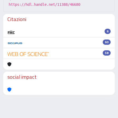
https://hdl.handle.net/11388/46680
Citazioni
6
60
58
social impact