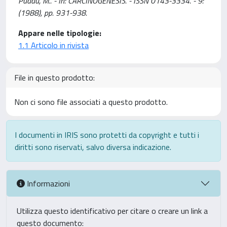
Puddu, M.. - In: CARCINOGENESIS. - ISSN 0143-3334. - 9:
(1988), pp. 931-938.
Appare nelle tipologie:
1.1 Articolo in rivista
File in questo prodotto:
Non ci sono file associati a questo prodotto.
I documenti in IRIS sono protetti da copyright e tutti i
diritti sono riservati, salvo diversa indicazione.
Informazioni
Utilizza questo identificativo per citare o creare un link a
questo documento: