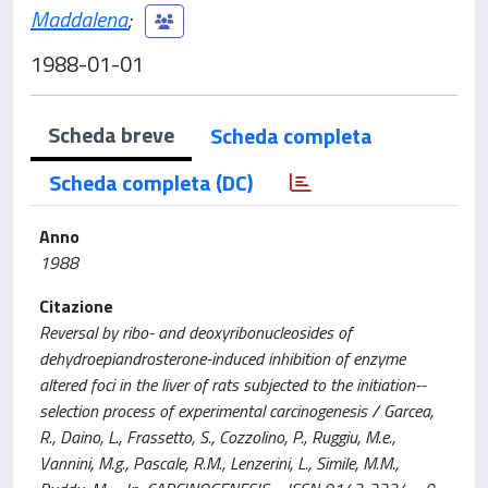
Maddalena
;
1988-01-01
Scheda breve
Scheda completa
Scheda completa (DC)
Anno
1988
Citazione
Reversal by ribo- and deoxyribonucleosides of
dehydroepiandrosterone-induced inhibition of enzyme
altered foci in the liver of rats subjected to the initiation--
selection process of experimental carcinogenesis / Garcea,
R., Daino, L., Frassetto, S., Cozzolino, P., Ruggiu, M.e.,
Vannini, M.g., Pascale, R.M., Lenzerini, L., Simile, M.M.,