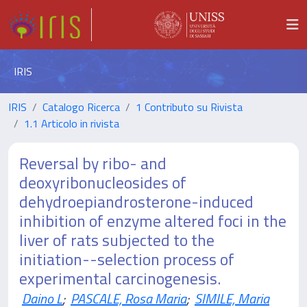
IRIS
IRIS
Catalogo Ricerca
1 Contributo su Rivista
1.1 Articolo in rivista
Reversal by ribo- and
deoxyribonucleosides of
dehydroepiandrosterone-induced
inhibition of enzyme altered foci in the
liver of rats subjected to the
initiation--selection process of
experimental carcinogenesis.
Daino L
;
PASCALE, Rosa Maria
;
SIMILE, Maria