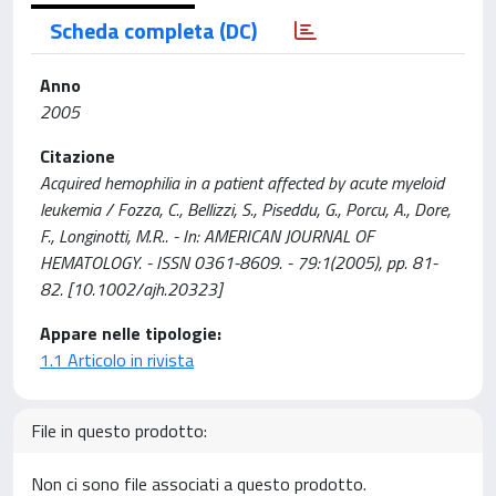
Scheda completa (DC)
Anno
2005
Citazione
Acquired hemophilia in a patient affected by acute myeloid
leukemia / Fozza, C., Bellizzi, S., Piseddu, G., Porcu, A., Dore,
F., Longinotti, M.R.. - In: AMERICAN JOURNAL OF
HEMATOLOGY. - ISSN 0361-8609. - 79:1(2005), pp. 81-
82. [10.1002/ajh.20323]
Appare nelle tipologie:
1.1 Articolo in rivista
File in questo prodotto:
Non ci sono file associati a questo prodotto.