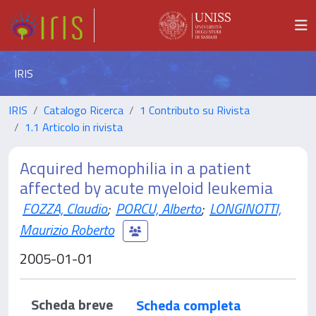
IRIS
IRIS
Catalogo Ricerca
1 Contributo su Rivista
1.1 Articolo in rivista
Acquired hemophilia in a patient
affected by acute myeloid leukemia
FOZZA, Claudio
;
PORCU, Alberto
;
LONGINOTTI,
Maurizio Roberto
2005-01-01
Scheda breve
Scheda completa