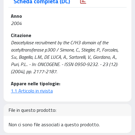
Scheda completa (DC)
Anno
2004
Citazione
Deacetylase recruitment by the C/H3 domain of the
acetyltransferase p300 / Simone, C., Stiegler, P., Forcales,
S.v., Bagella, L.M., DE LUCA, A., Sartorelli, V., Giordano, A.,
Puri, P.L.. - In: ONCOGENE. - ISSN 0950-9232. - 23 (12):
(2004), pp. 2177-2187.
Appare nelle tipologie:
1.1 Articolo in rivista
File in questo prodotto:
Non ci sono file associati a questo prodotto.