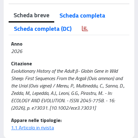
Scheda breve
Scheda completa
Scheda completa (DC)
Anno
2026
Citazione
Evolutionary History of the Adult β- Globin Gene in Wild
Sheep: First Sequences From the Argali (Ovis ammon) and
the Urial (Ovis vignei) / Mereu, P., Multineddu, C., Sanna, D.,
Zedda, M., Lepedda, A.J., Leoni, G.G., Pirastru, M.. - In:
ECOLOGY AND EVOLUTION. - ISSN 2045-7758. - 16:
(2026), p. e73031. [10.1002/ece3.73031]
Appare nelle tipologie:
1.1 Articolo in rivista