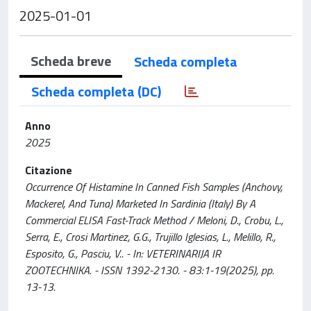
2025-01-01
Scheda breve
Scheda completa
Scheda completa (DC)
Anno
2025
Citazione
Occurrence Of Histamine In Canned Fish Samples (Anchovy,
Mackerel, And Tuna) Marketed In Sardinia (Italy) By A
Commercial ELISA Fast-Track Method / Meloni, D., Crobu, L.,
Serra, E., Crosi Martinez, G.G., Trujillo Iglesias, L., Melillo, R.,
Esposito, G., Pasciu, V.. - In: VETERINARIJA IR
ZOOTECHNIKA. - ISSN 1392-2130. - 83:1-19(2025), pp.
13-13.