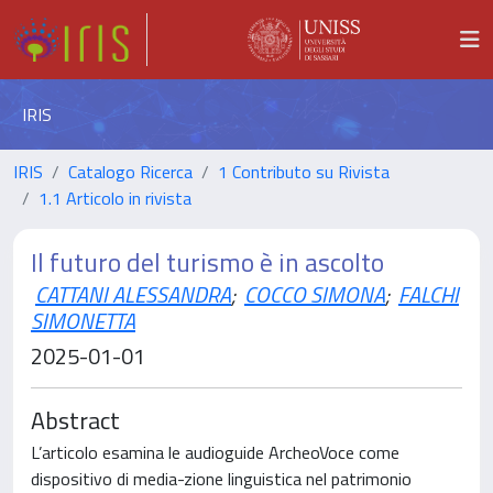
IRIS
IRIS
Catalogo Ricerca
1 Contributo su Rivista
1.1 Articolo in rivista
Il futuro del turismo è in ascolto
CATTANI ALESSANDRA
;
COCCO SIMONA
;
FALCHI
SIMONETTA
2025-01-01
Abstract
L’articolo esamina le audioguide ArcheoVoce come
dispositivo di media-zione linguistica nel patrimonio