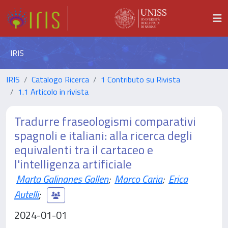
IRIS
IRIS
Catalogo Ricerca
1 Contributo su Rivista
1.1 Articolo in rivista
Tradurre fraseologismi comparativi
spagnoli e italiani: alla ricerca degli
equivalenti tra il cartaceo e
l'intelligenza artificiale
Marta Galinanes Gallen
;
Marco Caria
;
Erica
Autelli
;
2024-01-01