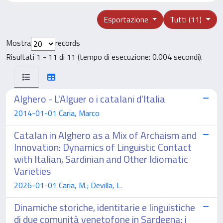
Esportazione
Tutti (11)
Mostra
records
Risultati 1 - 11 di 11 (tempo di esecuzione: 0.004 secondi).
Alghero - L'Alguer o i catalani d'Italia
2014-01-01 Caria, Marco
Catalan in Alghero as a Mix of Archaism and
Innovation: Dynamics of Linguistic Contact
with Italian, Sardinian and Other Idiomatic
Varieties
2026-01-01 Caria, M.; Devilla, L.
Dinamiche storiche, identitarie e linguistiche
di due comunità venetofone in Sardegna: i