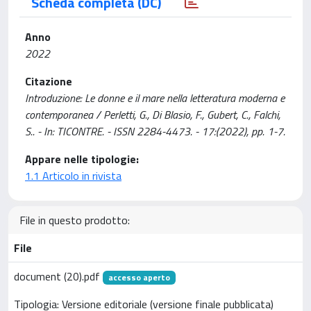
Scheda completa (DC)
Anno
2022
Citazione
Introduzione: Le donne e il mare nella letteratura moderna e
contemporanea / Perletti, G., Di Blasio, F., Gubert, C., Falchi,
S.. - In: TICONTRE. - ISSN 2284-4473. - 17:(2022), pp. 1-7.
Appare nelle tipologie:
1.1 Articolo in rivista
File in questo prodotto:
File
document (20).pdf
accesso aperto
Tipologia: Versione editoriale (versione finale pubblicata)