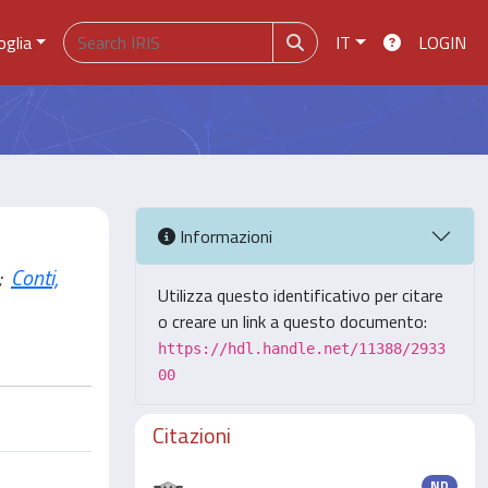
oglia
IT
LOGIN
Informazioni
;
Conti,
Utilizza questo identificativo per citare
o creare un link a questo documento:
https://hdl.handle.net/11388/2933
00
Citazioni
ND