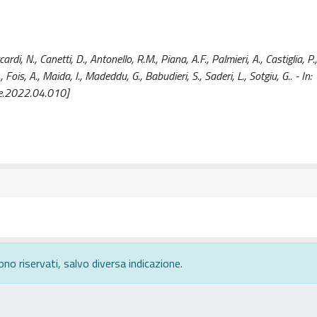
di, N., Canetti, D., Antonello, R.M., Piana, A.F., Palmieri, A., Castiglia, P.
 Fois, A., Maida, I., Madeddu, G., Babudieri, S., Saderi, L., Sotgiu, G.. - In:
e.2022.04.010]
ono riservati, salvo diversa indicazione.