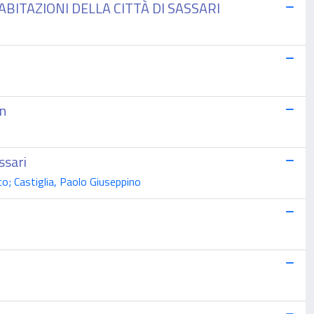
ABITAZIONI DELLA CITTÀ DI SASSARI
on
ssari
o; Castiglia, Paolo Giuseppino