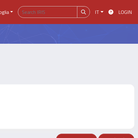
oglia
IT
LOGIN