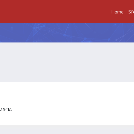
Home
Sf
RMACIA