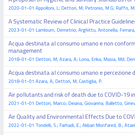
2020-01-01 Appolloni, L; Dettori, M; Petronio, M G; Raffo, M;
A Systematic Review of Clinical Practice Guideline
2023-01-01 Lamloum, Demetrio; Arghittu, Antonella; Ferrara, 
Acqua destinata al consumo umano e non conformit
management
2018-01-01 Dettori, M; Azara, A; Loria, Erika; Masia, Md; Deri
Acqua destinata al consumo umano e percezione del 
2018-01-01 Azara, A; Dettori, M; Castiglia, P.
Air pollutants and risk of death due to COVID-19 in
2021-01-01 Dettori, Marco; Deiana, Giovanna; Balletto, Ginevr
Air Quality and Environmental Effects Due to COVID
2022-01-01 Tondelli, S.; Farhadi, E.; Akbari Monfared, B.; Ata