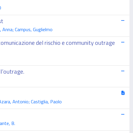
D
st
e, Anna; Campus, Guglielmo
 comunicazione del rischio e community outrage
l’outrage.
zara, Antonio; Castiglia, Paolo
ante, B.