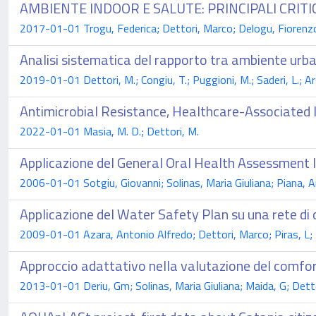
AMBIENTE INDOOR E SALUTE: PRINCIPALI CRITICI
2017-01-01 Trogu, Federica; Dettori, Marco; Delogu, Fiorenzo
Analisi sistematica del rapporto tra ambiente urba
2019-01-01 Dettori, M.; Congiu, T.; Puggioni, M.; Saderi, L.; Arg
Antimicrobial Resistance, Healthcare-Associated 
2022-01-01 Masia, M. D.; Dettori, M.
Applicazione del General Oral Health Assessment In
2006-01-01 Sotgiu, Giovanni; Solinas, Maria Giuliana; Piana, 
Applicazione del Water Safety Plan su una rete di
2009-01-01 Azara, Antonio Alfredo; Dettori, Marco; Piras, L; 
Approccio adattativo nella valutazione del comfort
2013-01-01 Deriu, Gm; Solinas, Maria Giuliana; Maida, G; Detto