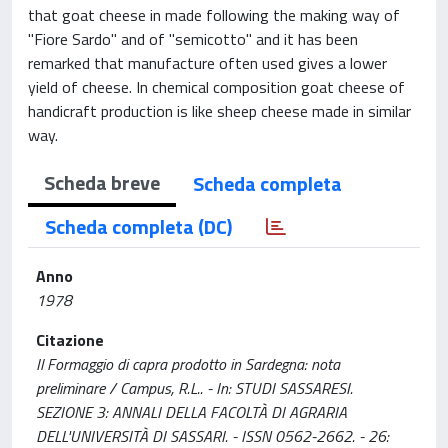
that goat cheese in made following the making way of
"Fiore Sardo" and of "semicotto" and it has been
remarked that manufacture often used gives a lower
yield of cheese. In chemical composition goat cheese of
handicraft production is like sheep cheese made in similar
way.
Scheda breve
Scheda completa
Scheda completa (DC)
Anno
1978
Citazione
Il Formaggio di capra prodotto in Sardegna: nota
preliminare / Campus, R.L.. - In: STUDI SASSARESI.
SEZIONE 3: ANNALI DELLA FACOLTÀ DI AGRARIA
DELL'UNIVERSITÀ DI SASSARI. - ISSN 0562-2662. - 26: