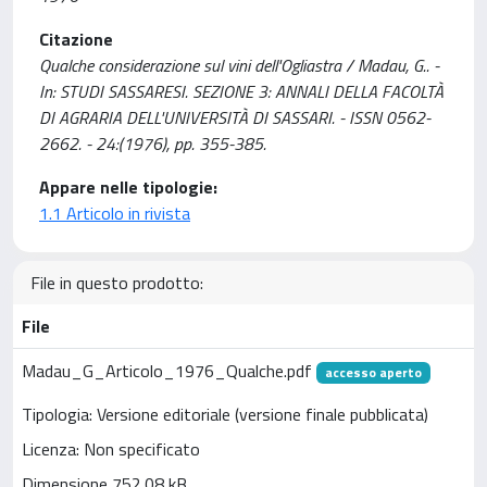
Citazione
Qualche considerazione sul vini dell'Ogliastra / Madau, G.. -
In: STUDI SASSARESI. SEZIONE 3: ANNALI DELLA FACOLTÀ
DI AGRARIA DELL'UNIVERSITÀ DI SASSARI. - ISSN 0562-
2662. - 24:(1976), pp. 355-385.
Appare nelle tipologie:
1.1 Articolo in rivista
File in questo prodotto:
File
Madau_G_Articolo_1976_Qualche.pdf
accesso aperto
Tipologia: Versione editoriale (versione finale pubblicata)
Licenza: Non specificato
Dimensione 752.08 kB