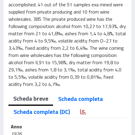
accomplished. 41 out of the 51 samples exa mined were
supplied from private producing and 10 from wine
wholesales. 385 The private produced wine has the
following composition: alcohol from 10,27 to 17,93%, dry
matter from 21 to 41,8‰, ashes from 1,4 to 4,8%, total
acidity from 4 to 9,5‰, volatile acidity from O~27 to
3,43‰, fixed acidity from 2,2 to 6,4‰. The wine coming
from wine wholesales has the following composition:
alcohol from II,91 to 15,98%, dry matter from 19,8 to
29,1‰, ashes from 1,8 to 3,1‰, total acidity from 4,0
to 5,5‰, volatile acidity from 0,39 to 0,81‰, fixed
acidity from 3,2 to 4,7‰.
Scheda breve
Scheda completa
Scheda completa (DC)
Anno
1976